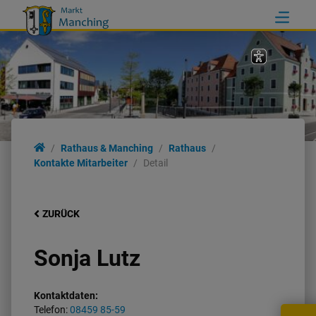
Rathaus & Manching
Rathaus
Kontakte Mitarbeiter
Detail
ZURÜCK
Sonja Lutz
Kontaktdaten:
Telefon:
08459 85-59