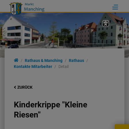
Rathaus & Manching
Rathaus
Kontakte Mitarbeiter
Detail
ZURÜCK
Kinderkrippe "Kleine
Riesen"