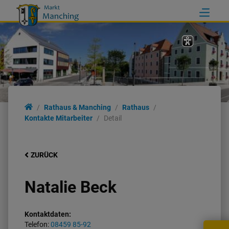
Rathaus & Manching
Rathaus
Kontakte Mitarbeiter
Detail
ZURÜCK
Natalie Beck
Kontaktdaten:
Telefon:
08459 85-92