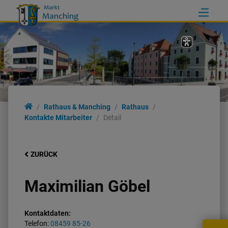
Rathaus & Manching
Rathaus
Kontakte Mitarbeiter
Detail
ZURÜCK
Maximilian Göbel
Kontaktdaten:
Telefon:
08459 85-26