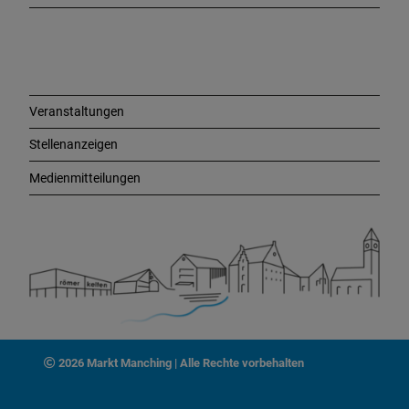
L
i
n
k
s
Veranstaltungen
Stellenanzeigen
Medienmitteilungen
2026 Markt Manching | Alle Rechte vorbehalten