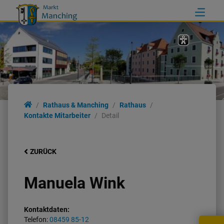
Rathaus & Manching
Rathaus
Kontakte Mitarbeiter
Detail
ZURÜCK
Manuela Wink
Kontaktdaten:
Telefon:
08459 85-12