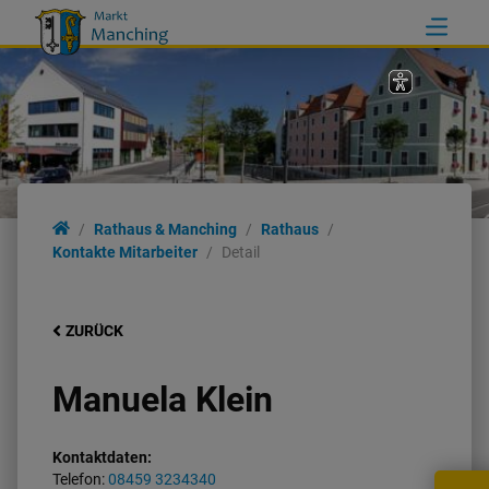
Rathaus & Manching
Rathaus
Kontakte Mitarbeiter
Detail
ZURÜCK
Manuela Klein
Kontaktdaten:
Telefon:
08459 3234340