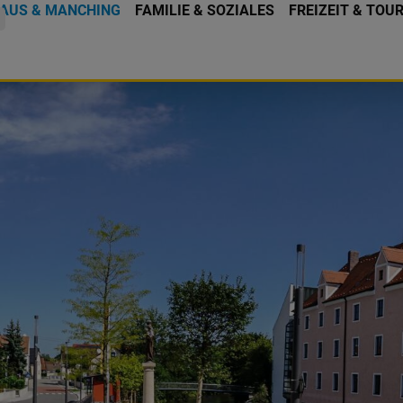
AUS & MANCHING
FAMILIE & SOZIALES
FREIZEIT & TOU