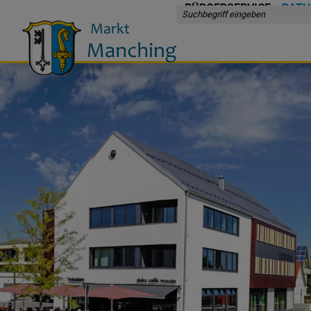
BÜRGERSERVICE
RATH