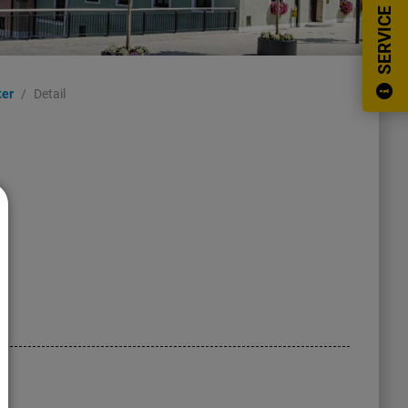
SERVICE
ter
Detail