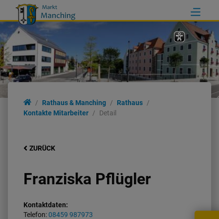
Rathaus & Manching
Rathaus
Kontakte Mitarbeiter
Detail
ZURÜCK
Franziska Pflügler
Kontaktdaten:
Telefon:
08459 987973