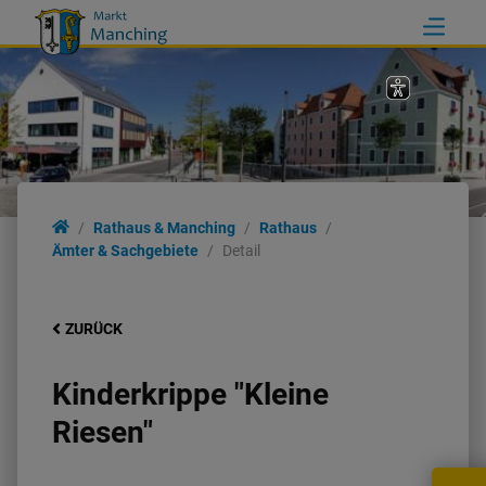
Rathaus & Manching
Rathaus
Ämter & Sachgebiete
Detail
ZURÜCK
Kinderkrippe "Kleine
Riesen"