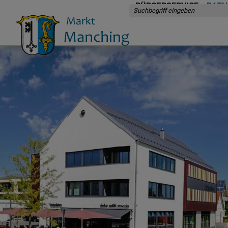
BÜRGERSERVICE
RATH