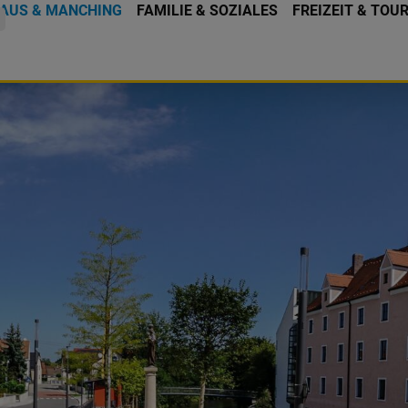
AUS & MANCHING
FAMILIE & SOZIALES
FREIZEIT & TOU