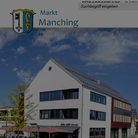
BÜRGERSERVICE
RATH