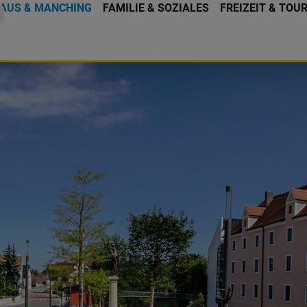
AUS & MANCHING
FAMILIE & SOZIALES
FREIZEIT & TOU