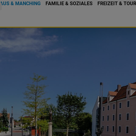
AUS & MANCHING
FAMILIE & SOZIALES
FREIZEIT & TOU