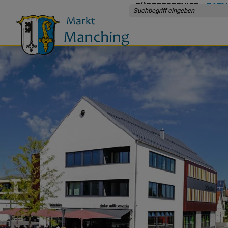
BÜRGERSERVICE
RATH