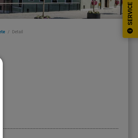
SERVICE
ete
Detail