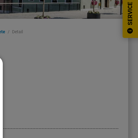
SERVICE
ete
Detail