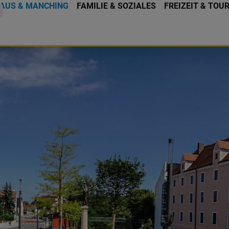
AUS & MANCHING
FAMILIE & SOZIALES
FREIZEIT & TOU