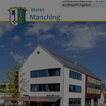
BÜRGERSERVICE
RATH