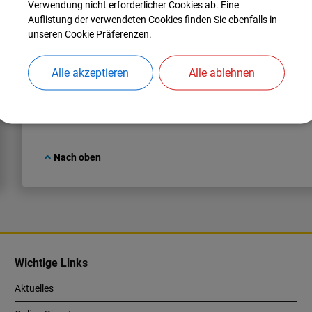
Verwendung nicht erforderlicher Cookies ab. Eine
Manuela
Franz
Auflistung der verwendeten Cookies finden Sie ebenfalls in
Tel.:
08459 85-34
unseren Cookie Präferenzen.
E-Mail:
manuela.franz@manching.de
Alle akzeptieren
Alle ablehnen
Nach oben
Wichtige Links
Aktuelles