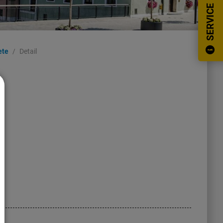
SERVICE
ete
Detail