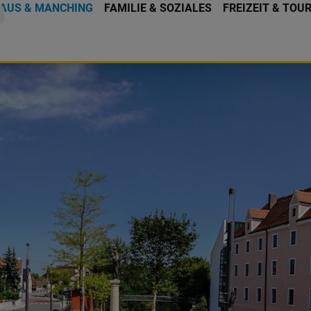
AUS & MANCHING
FAMILIE & SOZIALES
FREIZEIT & TOU