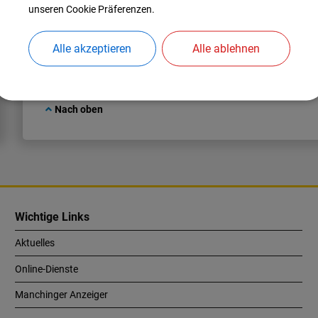
unseren Cookie Präferenzen.
kiga-stieglitznest@manching.de
Alle akzeptieren
Alle ablehnen
Nach oben
Wichtige Links
Aktuelles
Online-Dienste
Manchinger Anzeiger