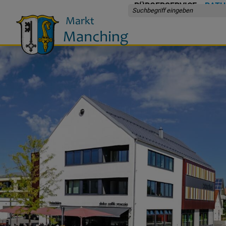
BÜRGERSERVICE
RATH