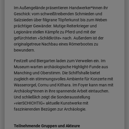
Im Außengelände präsentieren Handwerker*innen ihr
Geschick: vom schweißtreibenden Schmieden und
Salzsieden über filigrane Töpferkunst bis zum Weben
prächtiger Gewänder. Mutige Reiterkrieger und
Legionäre stellen Kämpfe zu Pferd und mit der
gefürchteten »Schildkröte« nach. Außerdem ist der
originalgetreue Nachbau eines Römerbootes zu
bewundern.
Festzelt und Biergarten laden zum Verweilen ein. Im
Museum warten archäologische Highlight-Funde aus
Manching und Oberstimm. Die Schiffshalle bietet
zugleich ein stimmungsvolles Ambiente für Konzerte mit
Wasserorgel, Cornu und Kithara. Im Foyer kann man mit
Archäolog*innen in ihre spannende Arbeit eintauchen.
Und schließlich zeigt die Sonderausstellung
»vierSCHICHTIG« aktuelle Kunstwerke mit
faszinierenden Bezügen zur Archäologie.
Teilnehmende Gruppen und Akteure