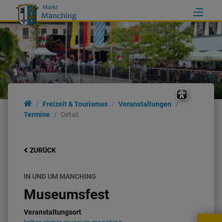
Freizeit & Tourismus
Veranstaltungen
Termine
Detail
ZURÜCK
IN UND UM MANCHING
Museumsfest
Veranstaltungsort