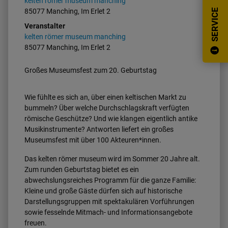
kelten römer museum manching
85077 Manching, Im Erlet 2
SERVICE
Veranstalter
kelten römer museum manching
85077 Manching, Im Erlet 2
Großes Museumsfest zum 20. Geburtstag
Wie fühlte es sich an, über einen keltischen Markt zu
bummeln? Über welche Durchschlagskraft verfügten
römische Geschütze? Und wie klangen eigentlich antike
Musikinstrumente? Antworten liefert ein großes
Museumsfest mit über 100 Akteuren*innen.
Das kelten römer museum wird im Sommer 20 Jahre alt.
Zum runden Geburtstag bietet es ein
abwechslungsreiches Programm für die ganze Familie:
Kleine und große Gäste dürfen sich auf historische
Darstellungsgruppen mit spektakulären Vorführungen
sowie fesselnde Mitmach- und Informationsangebote
freuen.