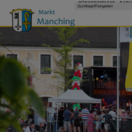
BÜRGERSERVICE
RATH