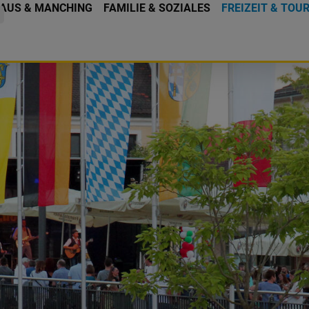
AUS & MANCHING
FAMILIE & SOZIALES
FREIZEIT & TOU