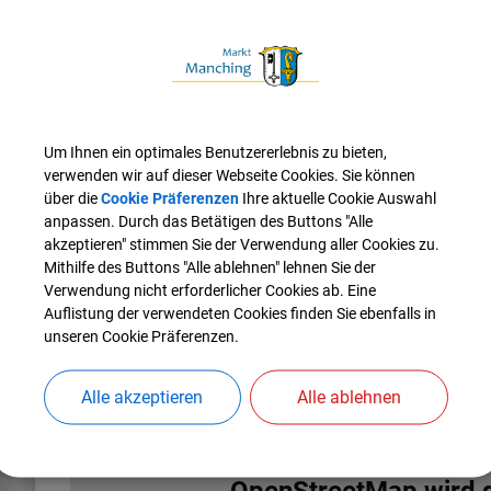
Veranstaltungsort
Rathausvorplatz
85077 Manching, Ingolstädter Str. 2
Um Ihnen ein optimales Benutzererlebnis zu bieten,
Veranstalter
verwenden wir auf dieser Webseite Cookies. Sie können
Faschingsgesellschaft Manschuko
über die
Cookie Präferenzen
Ihre aktuelle Cookie Auswahl
85074 Manching, Postfach 1268
anpassen. Durch das Betätigen des Buttons "Alle
akzeptieren" stimmen Sie der Verwendung aller Cookies zu.
Mithilfe des Buttons "Alle ablehnen" lehnen Sie der
Verwendung nicht erforderlicher Cookies ab. Eine
Auflistung der verwendeten Cookies finden Sie ebenfalls in
unseren Cookie Präferenzen.
Alle akzeptieren
Alle ablehnen