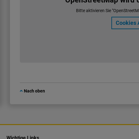
OpenStreetMap wird de
Bitte aktivieren Sie "OpenStreetM
Cookies 
Nach oben
Wichtige Links