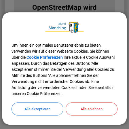
OpenStreetMap wird
derzeit nicht angezeigt
Bitte aktivieren Sie "OpenStreetMap" in Ihren
Cookie Einstellungen.
Cookies Anpassen
Um Ihnen ein optimales Benutzererlebnis zu bieten,
verwenden wir auf dieser Webseite Cookies. Sie können
über die
Cookie Präferenzen
Ihre aktuelle Cookie Auswahl
anpassen. Durch das Betätigen des Buttons "Alle
akzeptieren" stimmen Sie der Verwendung aller Cookies zu.
Mithilfe des Buttons "Alle ablehnen" lehnen Sie der
Verwendung nicht erforderlicher Cookies ab. Eine
Auflistung der verwendeten Cookies finden Sie ebenfalls in
unseren Cookie Präferenzen.
Nach oben
Seite drucken
Alle akzeptieren
Alle ablehnen