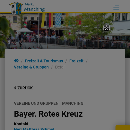
Freizeit & Tourismus
Freizeit
Vereine & Gruppen
Detail
ZURÜCK
VEREINE UND GRUPPEN
MANCHING
Bayer. Rotes Kreuz
Kontakt:
Herr
Matthias
Schmid