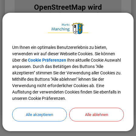
OpenStreetMap wird
derzeit nicht angezeigt
Bitte aktivieren Sie "OpenStreetMap" in Ihren
Cookie Einstellungen.
Cookies Anpassen
Um Ihnen ein optimales Benutzererlebnis zu bieten,
verwenden wir auf dieser Webseite Cookies. Sie können
über die
Cookie Präferenzen
Ihre aktuelle Cookie Auswahl
anpassen. Durch das Betätigen des Buttons "Alle
akzeptieren" stimmen Sie der Verwendung aller Cookies zu.
Mithilfe des Buttons "Alle ablehnen" lehnen Sie der
Verwendung nicht erforderlicher Cookies ab. Eine
Auflistung der verwendeten Cookies finden Sie ebenfalls in
unseren Cookie Präferenzen.
Nach oben
Seite drucken
Alle akzeptieren
Alle ablehnen