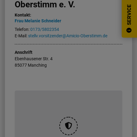
Oberstimm e. V.
SERVICE
Kontakt:
Frau
Melanie
Schneider
Telefon:
0173/5802354
E-Mail:
stellv.vorsitzender@Amicio-Oberstimm.de
Anschrift
Ebenhausener Str.
4
85077
Manching