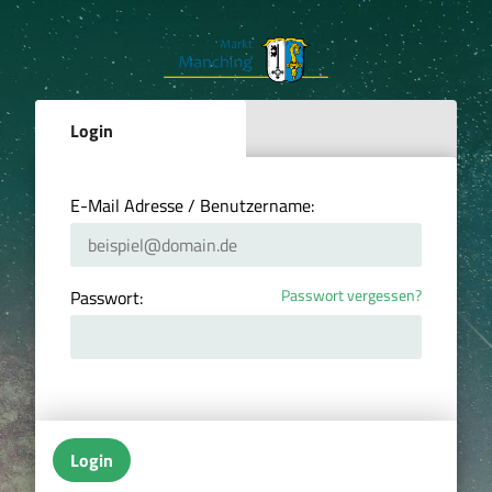
Login
E-Mail Adresse / Benutzername:
Passwort vergessen?
Passwort:
Login