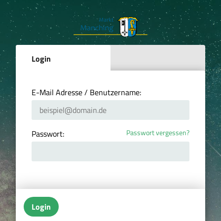
Login
E-Mail Adresse / Benutzername:
Passwort vergessen?
Passwort:
Login