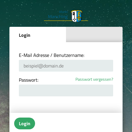
Login
E-Mail Adresse / Benutzername:
Passwort vergessen?
Passwort:
Login