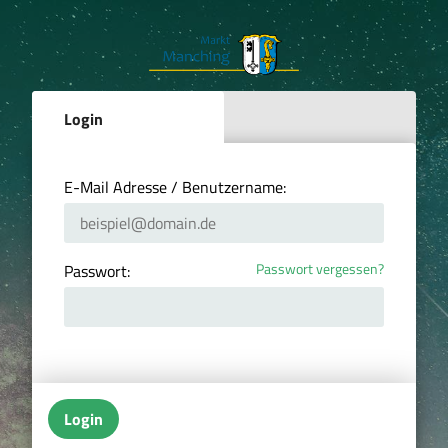
Login
E-Mail Adresse / Benutzername:
Passwort vergessen?
Passwort:
Login