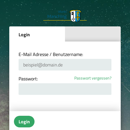
Login
E-Mail Adresse / Benutzername:
Passwort vergessen?
Passwort:
Login