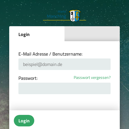
Login
E-Mail Adresse / Benutzername:
Passwort vergessen?
Passwort:
Login