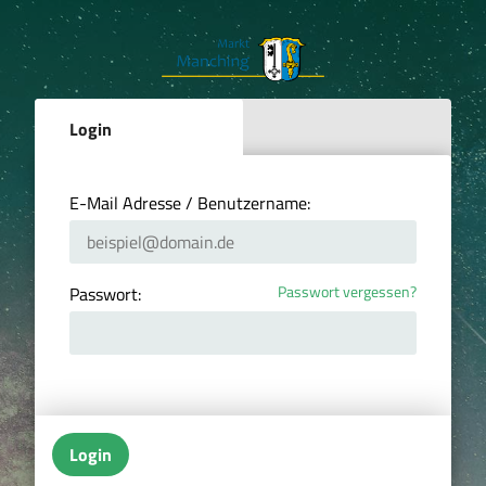
Login
E-Mail Adresse / Benutzername:
Passwort vergessen?
Passwort:
Login