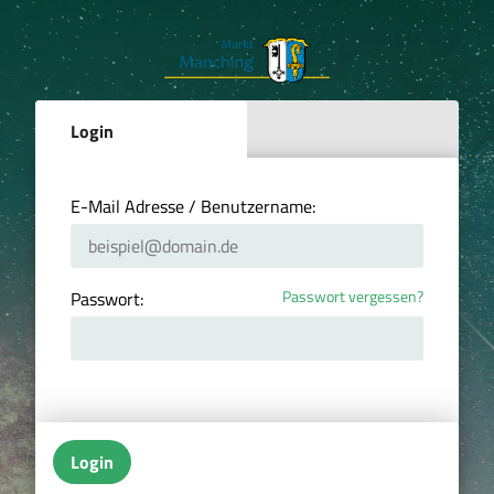
Login
E-Mail Adresse / Benutzername:
Passwort vergessen?
Passwort:
Login