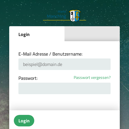
Login
E-Mail Adresse / Benutzername:
Passwort vergessen?
Passwort:
Login