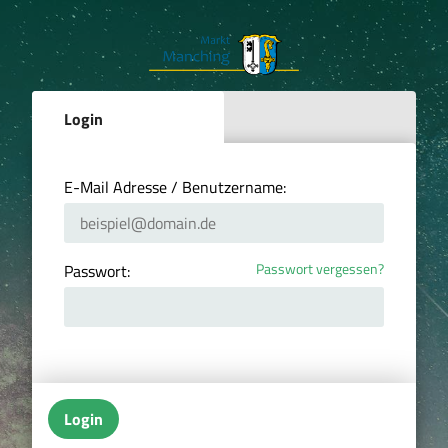
Login
E-Mail Adresse / Benutzername:
Passwort vergessen?
Passwort:
Login