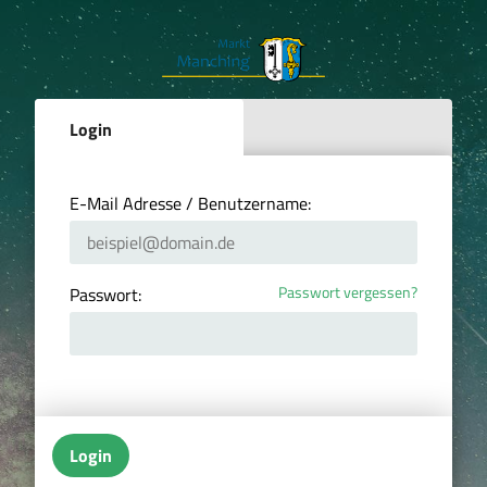
Login
E-Mail Adresse / Benutzername:
Passwort vergessen?
Passwort:
Login