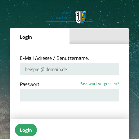
Login
E-Mail Adresse / Benutzername:
Passwort vergessen?
Passwort:
Login