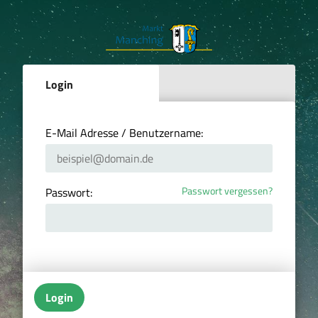
Login
E-Mail Adresse / Benutzername:
Passwort vergessen?
Passwort:
Login