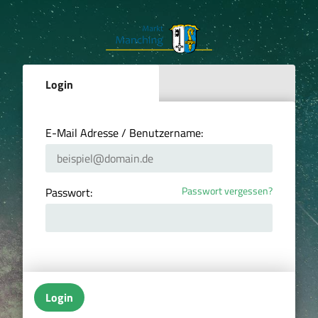
Login
E-Mail Adresse / Benutzername:
Passwort vergessen?
Passwort:
Login