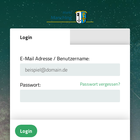
Login
E-Mail Adresse / Benutzername:
Passwort vergessen?
Passwort:
Login