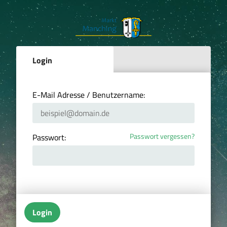
Login
E-Mail Adresse / Benutzername:
Passwort vergessen?
Passwort:
Login