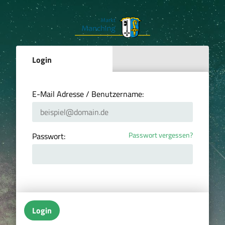
Login
E-Mail Adresse / Benutzername:
Passwort vergessen?
Passwort:
Login