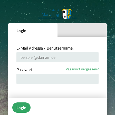
Login
E-Mail Adresse / Benutzername:
Passwort vergessen?
Passwort:
Login